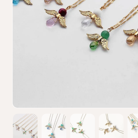
Mostrar diapositiva 1
Mostrar diapositiva 2
Mostrar diapositiva 
Mostrar d