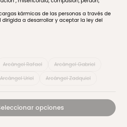
ción , misericordia, compasión, perdón,
s cargas kármicas de las personas a través de
l dirigida a desarrollar y aceptar la ley del
Arcángel Rafael
Arcángel Gabriel
Arcángel Uriel
Arcángel Zadquiel
Seleccionar opciones