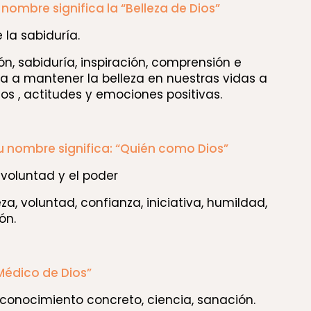
 nombre significa la “Belleza de Dios”
la sabiduría.
n, sabiduría, inspiración, comprensión e
da a mantener la belleza en nuestras vidas a
s , actitudes y emociones positivas.
su nombre significa: “Quién como Dios”
 voluntad y el poder
eza, voluntad, confianza, iniciativa, humildad,
ón.
“Médico de Dios”
conocimiento concreto, ciencia, sanación.