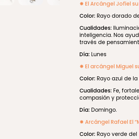
✸ El Arcángel Jofiel su
Color:
Rayo dorado de 
Cualidades:
Iluminació
inteligencia. Nos ayu
través de pensamiento
Día:
Lunes
✸ El arcángel Miguel 
Color:
Rayo azul de la
Cualidades:
Fe, fortal
compasión y protecci
Día:
Domingo.
✸ Arcángel Rafael El 
Color:
Rayo verde del 