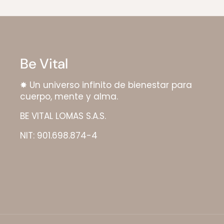
Be Vital
✸ Un universo infinito de bienestar para
cuerpo, mente y alma.
BE VITAL LOMAS S.A.S.
NIT: 901.698.874-4