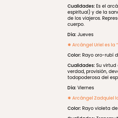
Cualidades:
Es el arcá
espiritual) y de la s
de los viajeros. Repre
cuerpo.
Día:
Jueves
✸ Arcángel Uriel es la 
Color:
Rayo oro-rubí d
Cualidades:
Su virtud 
verdad, provisión, dev
todopoderosa del espír
Día:
Viernes
✸ Arcángel Zadquiel la
Color:
Rayo violeta de