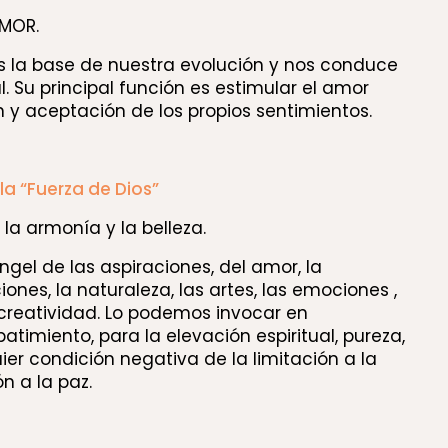
AMOR.
s la base de nuestra evolución y nos conduce
al. Su principal función es estimular el amor
n y aceptación de los propios sentimientos.
la “Fuerza de Dios”
la armonía y la belleza.
ngel de las aspiraciones, del amor, la
iones, la naturaleza, las artes, las emociones ,
creatividad. Lo podemos invocar en
imiento, para la elevación espiritual, pureza,
er condición negativa de la limitación a la
a 8
ón a la paz.