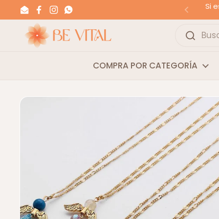
Ir al contenido
Si 
Email
Facebook
Instagram
WhatsApp
Anterior
COMPRA POR CATEGORÍA