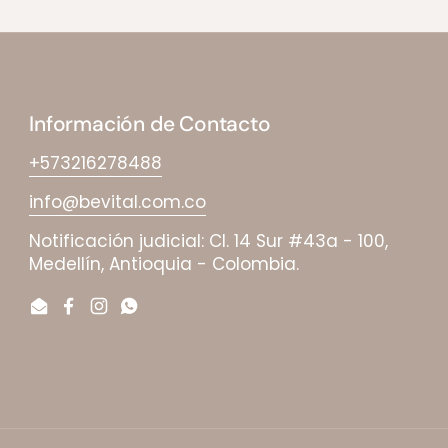
Información de Contacto
+573216278488
info@bevital.com.co
Notificación judicial: Cl. 14 Sur #43a - 100,
Medellín, Antioquia - Colombia.
Email
Facebook
Instagram
WhatsApp