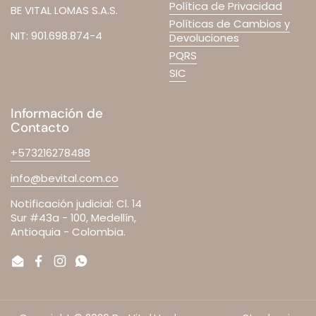
Política de Privacidad
BE VITAL LOMAS S.A.S.
Políticas de Cambios y
NIT: 901.698.874-4
Devoluciones
PQRS
SIC
Información de
Contacto
+573216278488
info@bevital.com.co
Notificación judicial: Cl. 14
Sur #43a - 100, Medellín,
Antioquia - Colombia.
Email
Facebook
Instagram
WhatsApp