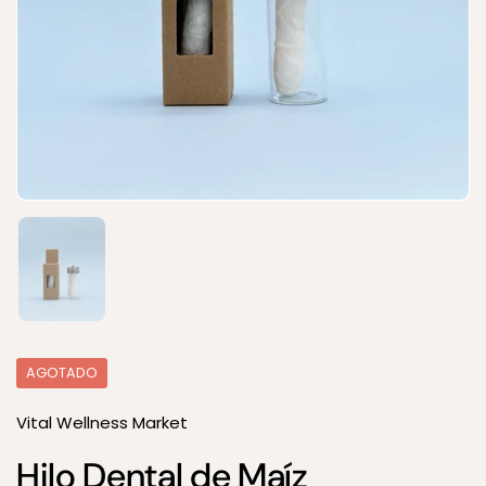
Mostrar diapositiva 1
AGOTADO
Vital Wellness Market
Hilo Dental de Maíz