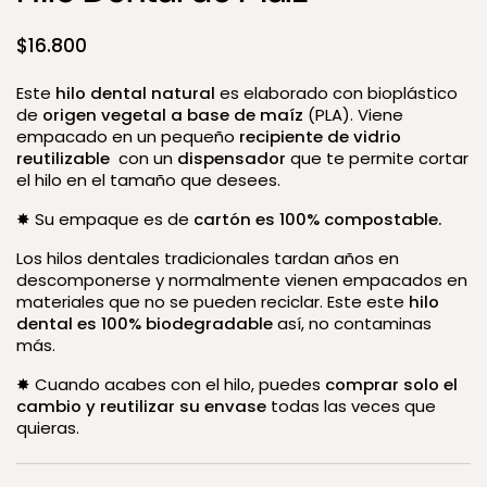
Precio:
$16.800
Este
hilo dental natural
es elaborado con bioplástico
de
origen vegetal a base de maíz
(PLA).
Viene
empacado en un pequeño
recipiente de vidrio
reutilizable
con un
dispensador
que te permite cortar
el hilo en el tamaño que desees.
✸ Su empaque es de
cartón es 100% compostable.
Los hilos dentales tradicionales tardan años en
descomponerse y normalmente vienen empacados en
materiales que no se pueden reciclar. Este
este
hilo
dental es 100% biodegradable
así, no contaminas
más.
✸ Cuando acabes con el hilo, puedes
comprar solo el
cambio y reutilizar su envase
todas las veces que
quieras.