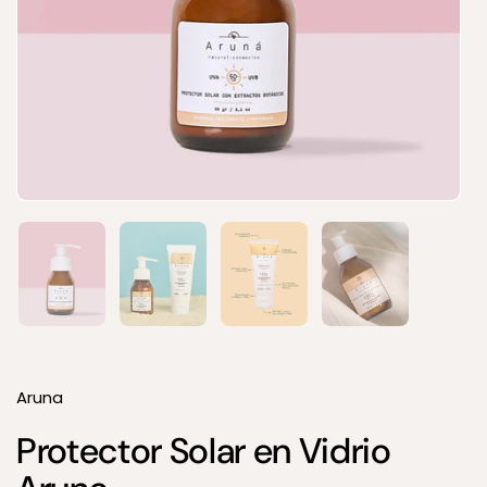
Mostrar diapositiva 1
Mostrar diapositiva 2
Mostrar diapositiva 3
Mostrar diapos
Aruna
Protector Solar en Vidrio