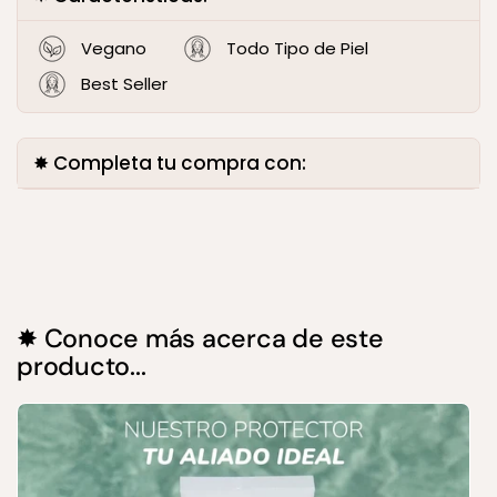
Vegano
Todo Tipo de Piel
Best Seller
✸ Completa tu compra con:
✸ Conoce más acerca de este
producto...